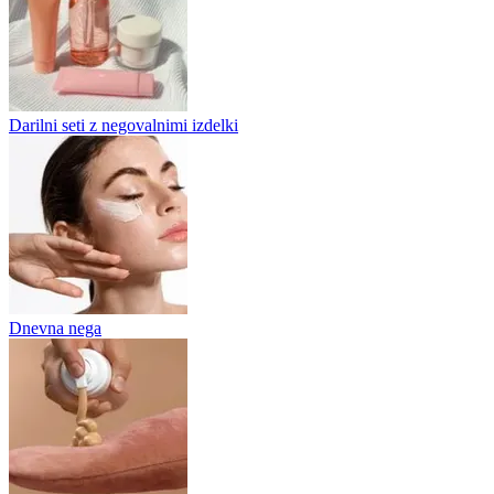
Darilni seti z negovalnimi izdelki
Dnevna nega