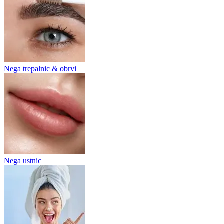
Nega trepalnic & obrvi
Nega ustnic