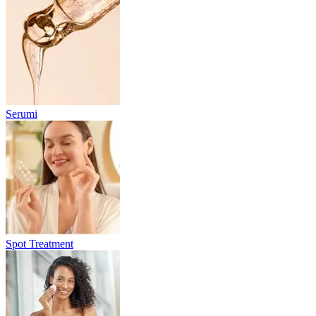
Serumi
Spot Treatment