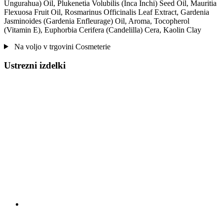
Ungurahua) Oil, Plukenetia Volubilis (Inca Inchi) Seed Oil, Mauritia
Flexuosa Fruit Oil, Rosmarinus Officinalis Leaf Extract, Gardenia
Jasminoides (Gardenia Enfleurage) Oil, Aroma, Tocopherol
(Vitamin E), Euphorbia Cerifera (Candelilla) Cera, Kaolin Clay
Na voljo v trgovini Cosmeterie
Ustrezni izdelki