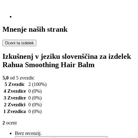
Mnenje naših strank
Oceni ta izdelek
Izkušnenj v jeziku slovenščina za izdelek
Rahua Smoothing Hair Balm
5,0
od 5 zvezdic
5 Zvezdic
2
(100%)
4 Zvezdice
0
(0%)
3 Zvezdice
0
(0%)
2 Zvezdici
0
(0%)
1 Zvezdica
0
(0%)
2
oceni
Brez recenzij.