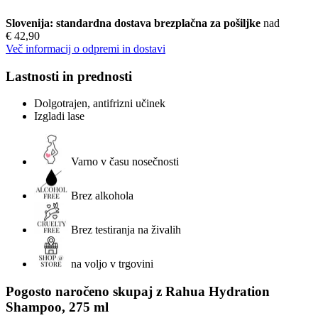
Slovenija: standardna dostava brezplačna za pošiljke
nad
€ 42,90
Več informacij o odpremi in dostavi
Lastnosti in prednosti
Dolgotrajen, antifrizni učinek
Izgladi lase
Varno v času nosečnosti
Brez alkohola
Brez testiranja na živalih
na voljo v trgovini
Pogosto naročeno skupaj z Rahua Hydration
Shampoo, 275 ml