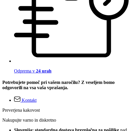
Odprema v
24 urah
Potrebujete pomoč pri vašem naročilu? Z veseljem bomo
odgovorili na vsa vaša vprašanja.
Kontakt
Preverjena kakovost
Nakupujte varno in diskretno
Slovenija: standardna dostava brezplačna za pošiljke
nad