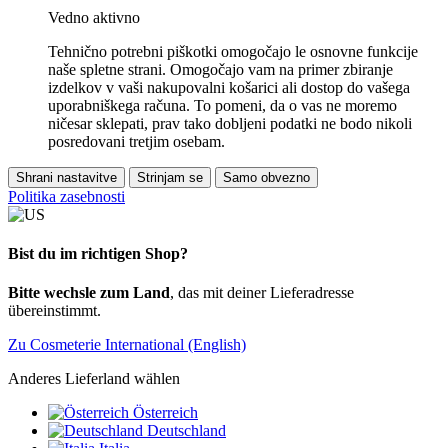
Vedno aktivno
Tehnično potrebni piškotki omogočajo le osnovne funkcije
naše spletne strani. Omogočajo vam na primer zbiranje
izdelkov v vaši nakupovalni košarici ali dostop do vašega
uporabniškega računa. To pomeni, da o vas ne moremo
ničesar sklepati, prav tako dobljeni podatki ne bodo nikoli
posredovani tretjim osebam.
Shrani nastavitve
Strinjam se
Samo obvezno
Politika zasebnosti
Bist du im richtigen Shop?
Bitte wechsle zum Land
, das mit deiner Lieferadresse
übereinstimmt.
Zu Cosmeterie International (English)
Anderes Lieferland wählen
Österreich
Deutschland