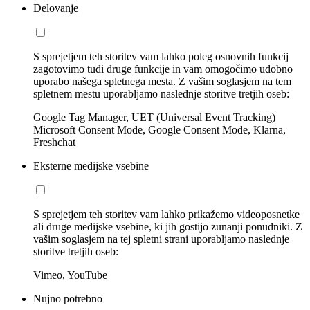
Delovanje
S sprejetjem teh storitev vam lahko poleg osnovnih funkcij
zagotovimo tudi druge funkcije in vam omogočimo udobno
uporabo našega spletnega mesta. Z vašim soglasjem na tem
spletnem mestu uporabljamo naslednje storitve tretjih oseb:
Google Tag Manager, UET (Universal Event Tracking)
Microsoft Consent Mode, Google Consent Mode, Klarna,
Freshchat
Eksterne medijske vsebine
S sprejetjem teh storitev vam lahko prikažemo videoposnetke
ali druge medijske vsebine, ki jih gostijo zunanji ponudniki. Z
vašim soglasjem na tej spletni strani uporabljamo naslednje
storitve tretjih oseb:
Vimeo, YouTube
Nujno potrebno