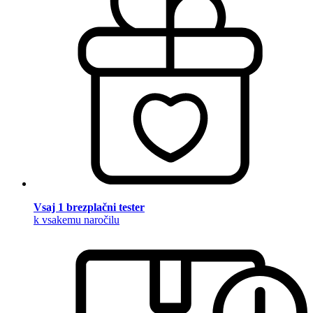
Vsaj 1 brezplačni tester
k vsakemu naročilu