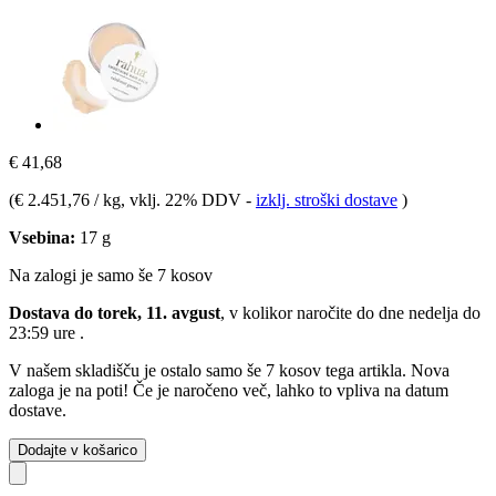
€ 41,68
(
€ 2.451,76 / kg
, vklj. 22% DDV
-
izklj. stroški dostave
)
Vsebina:
17 g
Na zalogi je samo še 7 kosov
Dostava do torek, 11. avgust
, v kolikor naročite do dne
nedelja do
23:59 ure
.
V našem skladišču je ostalo samo še 7 kosov tega artikla. Nova
zaloga je na poti! Če je naročeno več, lahko to vpliva na datum
dostave.
Dodajte v košarico