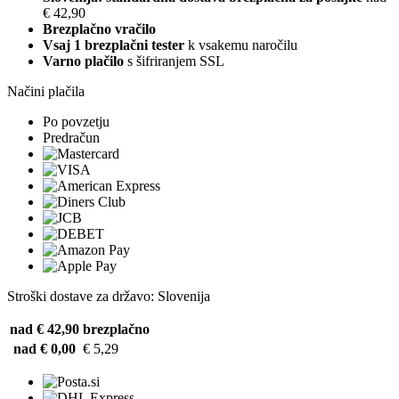
€ 42,90
Brezplačno vračilo
Vsaj 1 brezplačni tester
k vsakemu naročilu
Varno plačilo
s šifriranjem SSL
Načini plačila
Po povzetju
Predračun
Stroški dostave za državo: Slovenija
nad € 42,90
brezplačno
nad € 0,00
€ 5,29