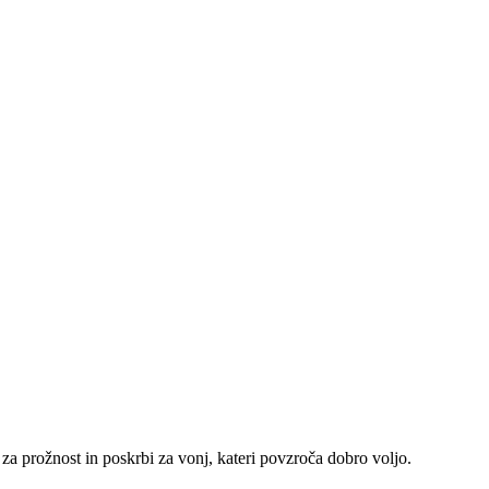
za prožnost in poskrbi za vonj, kateri povzroča dobro voljo.