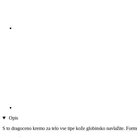
Opis
S to dragoceno kremo za telo vse tipe kože globinsko navlažite. Form