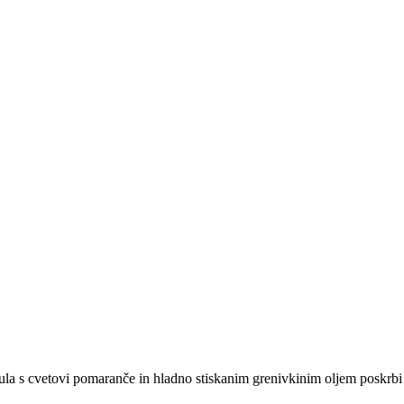
ula s cvetovi pomaranče in hladno stiskanim grenivkinim oljem poskrbi 