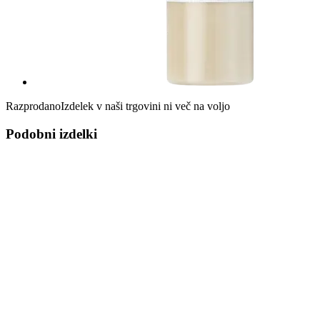
Razprodano
Izdelek v naši trgovini ni več na voljo
Podobni izdelki