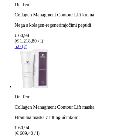
Dr. Temt
Collagen Managment Contour Lift krema
Nega s kolagen-regenerirajočimi peptidi
€ 60,94
(€ 1.218,80 / l)
5.0 (2)
Dr. Temt
Collagen Managment Contour Lift maska
Hranilna maska z lifting učinkom
€ 60,94
(€ 609,40 / l)