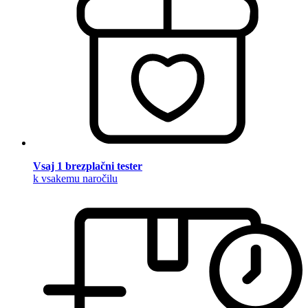
Vsaj 1 brezplačni tester
k vsakemu naročilu