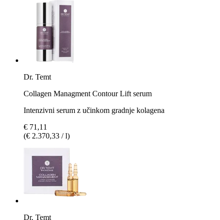
Dr. Temt
Collagen Managment Contour Lift serum
Intenzivni serum z učinkom gradnje kolagena
€ 71,11
(€ 2.370,33 / l)
Dr. Temt