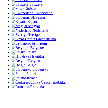
Svizzera
Suisse
Switzerland
Slovenija
España
Magyar
Nederland
Sverige
Great Britain
България
Belgique
Polska
Hrvatska
Belgien
België
Slovensko
Suomi
Ireland
Česká republika
Romania