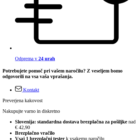
Odprema v
24 urah
Potrebujete pomoč pri vašem naročilu? Z veseljem bomo
odgovorili na vsa vaša vprašanja.
Kontakt
Preverjena kakovost
Nakupujte varno in diskretno
Slovenija: standardna dostava brezplačna za pošiljke
nad
€ 42,90
Brezplačno vračilo
Vsaj 1 brezplačni tester
k vsakemu naročilu