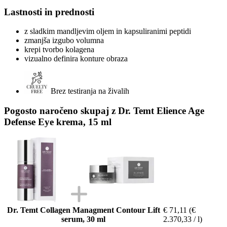
Lastnosti in prednosti
z sladkim mandljevim oljem in kapsuliranimi peptidi
zmanjša izgubo volumna
krepi tvorbo kolagena
vizualno definira konture obraza
Brez testiranja na živalih
Pogosto naročeno skupaj z Dr. Temt Elience Age
Defense Eye krema, 15 ml
Dr. Temt Collagen Managment Contour Lift
€ 71,11
(€
serum, 30 ml
2.370,33 / l)