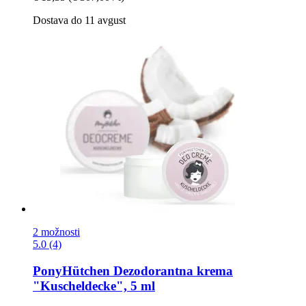
Dostava do 11 avgust
2 možnosti
5.0 (4)
PonyHütchen
Dezodorantna krema
"Kuscheldecke", 5 ml