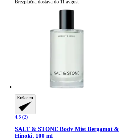
Brezplačna dostava do 11 avgust
Košarica
4.5 (2)
SALT & STONE
Body Mist Bergamot &
Hinoki, 100 ml