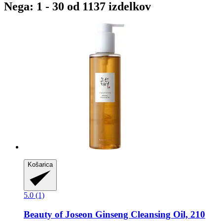
Nega: 1 - 30 od 1137 izdelkov
Košarica
5.0 (1)
Beauty of Joseon
Ginseng Cleansing Oil, 210