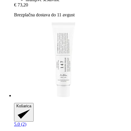
€ 73,20
Brezplačna dostava do 11 avgust
Košarica
5.0 (2)