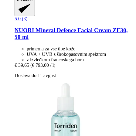
5.0 (3)
NUORI
Mineral Defence Facial Cream ZF30,
50 ml
primerna za vse tipe kože
UVA + UVB s širokopasovnim spektrom
z izvlečkom francoskega bora
€ 39,65
(€ 793,00 / l)
Dostava do 11 avgust