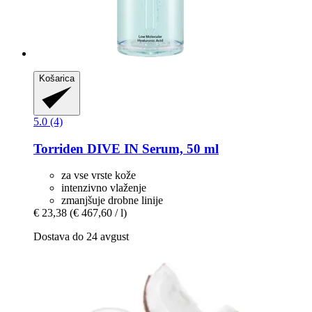
Košarica
5.0 (4)
Torriden
DIVE IN Serum, 50 ml
za vse vrste kože
intenzivno vlaženje
zmanjšuje drobne linije
€ 23,38
(€ 467,60 / l)
Dostava do 24 avgust