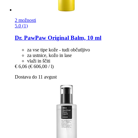
2 možnosti
5.0 (1)
Dr. PawPaw
Original Balm, 10 ml
za vse tipe kože - tudi občutljivo
za ustnice, kožo in lase
vlaži in ščiti
€ 6,06
(€ 606,00 / l)
Dostava do 11 avgust