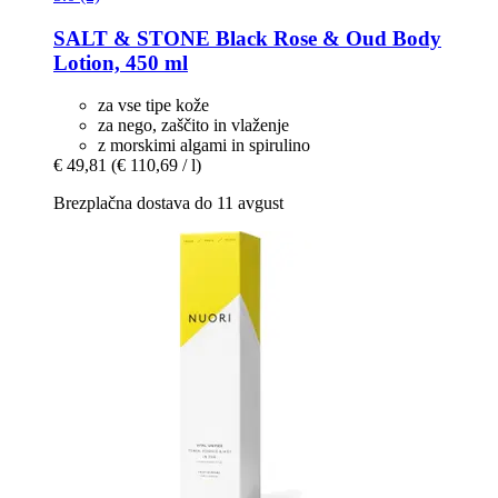
SALT & STONE
Black Rose & Oud Body
Lotion, 450 ml
za vse tipe kože
za nego, zaščito in vlaženje
z morskimi algami in spirulino
€ 49,81
(€ 110,69 / l)
Brezplačna dostava do 11 avgust