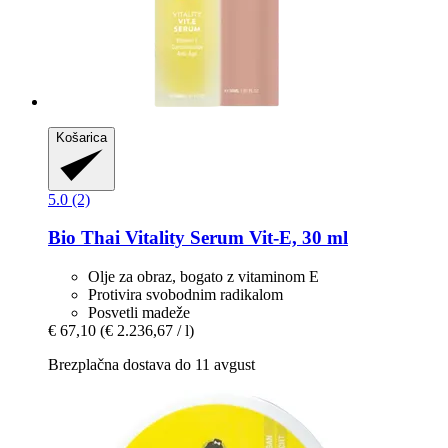
Košarica
5.0 (2)
Bio Thai
Vitality Serum Vit-​E, 30 ml
Olje za obraz, bogato z vitaminom E
Protivira svobodnim radikalom
Posvetli madeže
€ 67,10
(€ 2.236,67 / l)
Brezplačna dostava do 11 avgust