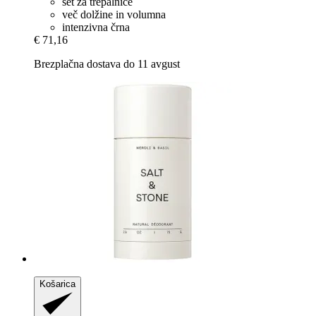
set za trepalnice
več dolžine in volumna
intenzivna črna
€ 71,16
Brezplačna dostava do 11 avgust
Košarica