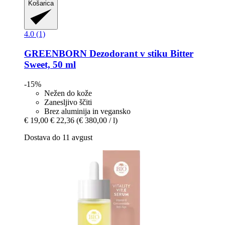
Košarica
4.0 (1)
GREENBORN
Dezodorant v stiku Bitter
Sweet, 50 ml
-15%
Nežen do kože
Zanesljivo ščiti
Brez aluminija in vegansko
€ 19,00
€ 22,36
(€ 380,00 / l)
Dostava do 11 avgust