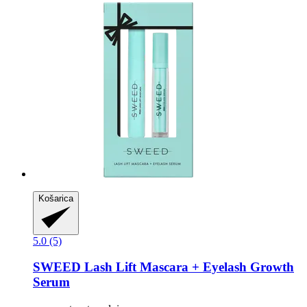
Košarica
5.0 (5)
SWEED
Lash Lift Mascara + Eyelash Growth
Serum