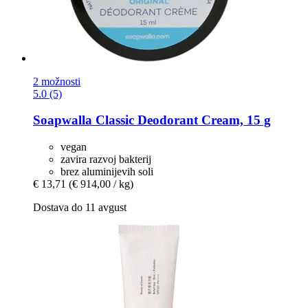
2 možnosti
5.0 (5)
Soapwalla
Classic Deodorant Cream, 15 g
vegan
zavira razvoj bakterij
brez aluminijevih soli
€ 13,71
(€ 914,00 / kg)
Dostava do 11 avgust