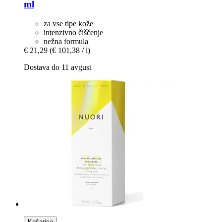
ml
za vse tipe kože
intenzivno čiščenje
nežna formula
€ 21,29
(€ 101,38 / l)
Dostava do 11 avgust
Košarica