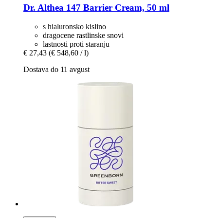
Dr. Althea
147 Barrier Cream, 50 ml
s hialuronsko kislino
dragocene rastlinske snovi
lastnosti proti staranju
€ 27,43
(€ 548,60 / l)
Dostava do 11 avgust