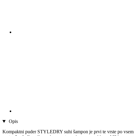
Opis
Kompaktni puder STYLEDRY suhi šampon je prvi te vrste po vsem