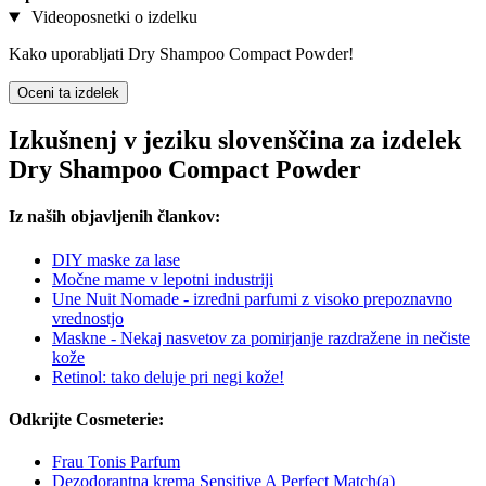
Videoposnetki o izdelku
Kako uporabljati Dry Shampoo Compact Powder!
Oceni ta izdelek
Izkušnenj v jeziku slovenščina za izdelek
Dry Shampoo Compact Powder
Iz naših objavljenih člankov:
DIY maske za lase
Močne mame v lepotni industriji
Une Nuit Nomade - izredni parfumi z visoko prepoznavno
vrednostjo
Maskne - Nekaj nasvetov za pomirjanje razdražene in nečiste
kože
Retinol: tako deluje pri negi kože!
Odkrijte Cosmeterie:
Frau Tonis Parfum
Dezodorantna krema Sensitive A Perfect Match(a)