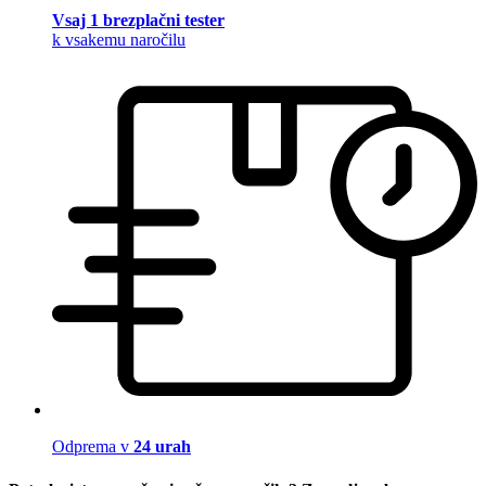
Vsaj 1 brezplačni tester
k vsakemu naročilu
Odprema v
24 urah