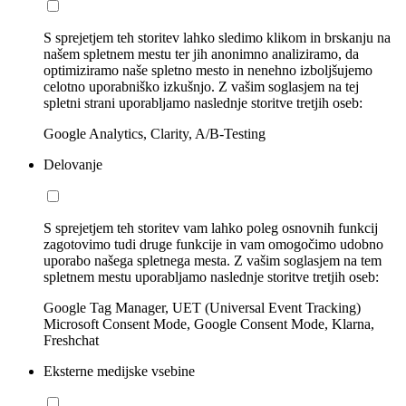
S sprejetjem teh storitev lahko sledimo klikom in brskanju na
našem spletnem mestu ter jih anonimno analiziramo, da
optimiziramo naše spletno mesto in nenehno izboljšujemo
celotno uporabniško izkušnjo. Z vašim soglasjem na tej
spletni strani uporabljamo naslednje storitve tretjih oseb:
Google Analytics, Clarity, A/B-Testing
Delovanje
S sprejetjem teh storitev vam lahko poleg osnovnih funkcij
zagotovimo tudi druge funkcije in vam omogočimo udobno
uporabo našega spletnega mesta. Z vašim soglasjem na tem
spletnem mestu uporabljamo naslednje storitve tretjih oseb:
Google Tag Manager, UET (Universal Event Tracking)
Microsoft Consent Mode, Google Consent Mode, Klarna,
Freshchat
Eksterne medijske vsebine