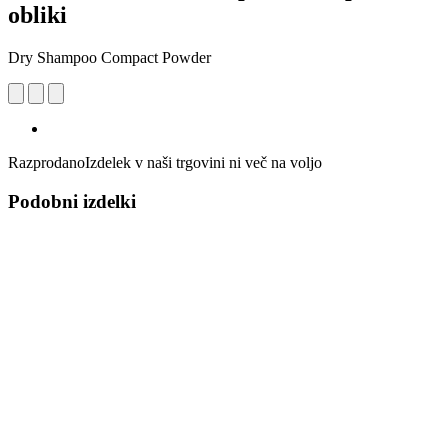
obliki
Dry Shampoo Compact Powder
Razprodano
Izdelek v naši trgovini ni več na voljo
Podobni izdelki