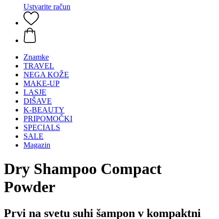
Ustvarite račun
Znamke
TRAVEL
NEGA KOŽE
MAKE-UP
LASJE
DIŠAVE
K-BEAUTY
PRIPOMOČKI
SPECIALS
SALE
Magazin
Dry Shampoo Compact
Powder
Prvi na svetu suhi šampon v kompaktni