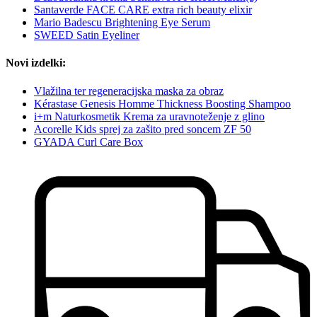
Santaverde FACE CARE extra rich beauty elixir
Mario Badescu Brightening Eye Serum
SWEED Satin Eyeliner
Novi izdelki:
Vlažilna ter regeneracijska maska za obraz
Kérastase Genesis Homme Thickness Boosting Shampoo
i+m Naturkosmetik Krema za uravnoteženje z glino
Acorelle Kids sprej za zašito pred soncem ZF 50
GYADA Curl Care Box