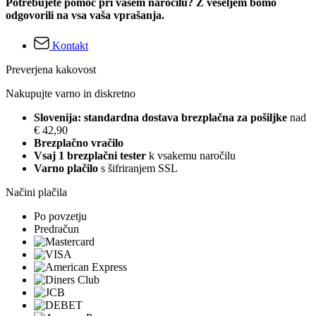
Potrebujete pomoč pri vašem naročilu? Z veseljem bomo
odgovorili na vsa vaša vprašanja.
Kontakt
Preverjena kakovost
Nakupujte varno in diskretno
Slovenija: standardna dostava brezplačna za pošiljke
nad
€ 42,90
Brezplačno vračilo
Vsaj 1 brezplačni tester
k vsakemu naročilu
Varno plačilo
s šifriranjem SSL
Načini plačila
Po povzetju
Predračun