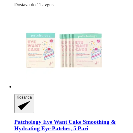
Dostava do 11 avgust
Košarica
Patchology
Eye Want Cake Smoothing &
Hydrating Eye Patches, 5 Pari