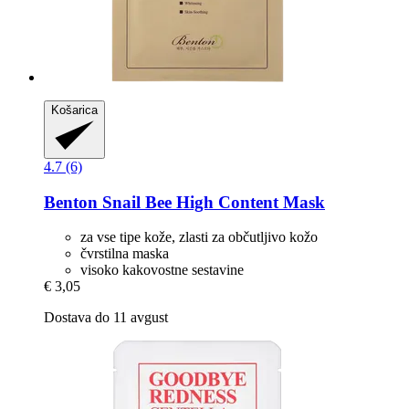
Košarica
4.7 (6)
Benton
Snail Bee High Content Mask
za vse tipe kože, zlasti za občutljivo kožo
čvrstilna maska
visoko kakovostne sestavine
€ 3,05
Dostava do 11 avgust