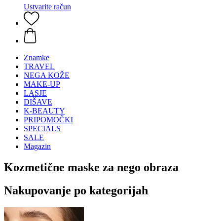
Ustvarite račun
Znamke
TRAVEL
NEGA KOŽE
MAKE-UP
LASJE
DIŠAVE
K-BEAUTY
PRIPOMOČKI
SPECIALS
SALE
Magazin
Kozmetične maske za nego obraza
Nakupovanje po kategorijah