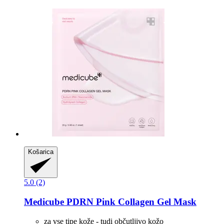
Košarica
5.0 (2)
Medicube
PDRN Pink Collagen Gel Mask
za vse tipe kože - tudi občutljivo kožo