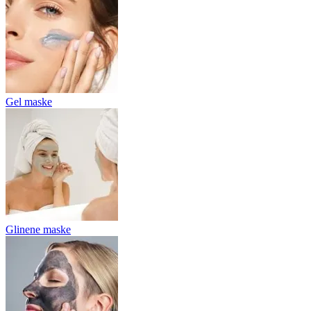
Gel maske
Glinene maske