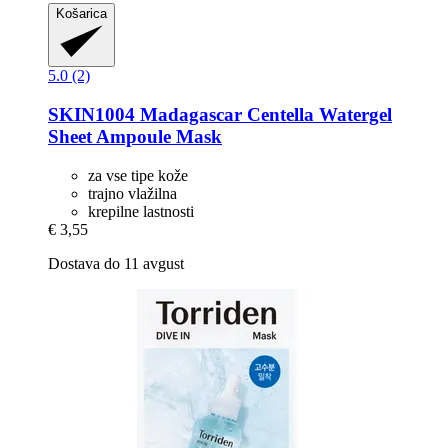
Košarica
5.0 (2)
SKIN1004
Madagascar Centella Watergel
Sheet Ampoule Mask
za vse tipe kože
trajno vlažilna
krepilne lastnosti
€ 3,55
Dostava do 11 avgust