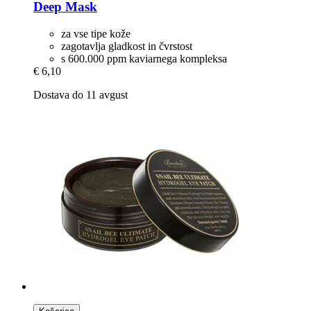
Deep Mask
za vse tipe kože
zagotavlja gladkost in čvrstost
s 600.000 ppm kaviarnega kompleksa
€ 6,10
Dostava do 11 avgust