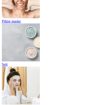
Piling maske
Seti