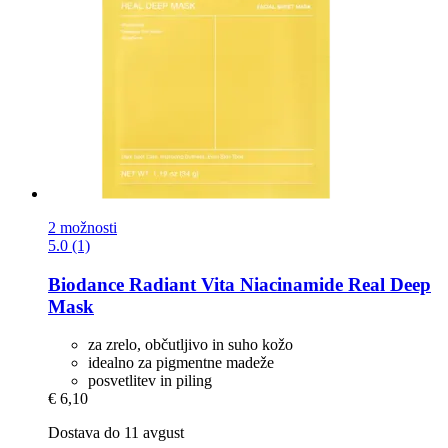
2 možnosti
5.0 (1)
Biodance
Radiant Vita Niacinamide Real Deep
Mask
za zrelo, občutljivo in suho kožo
idealno za pigmentne madeže
posvetlitev in piling
€ 6,10
Dostava do 11 avgust