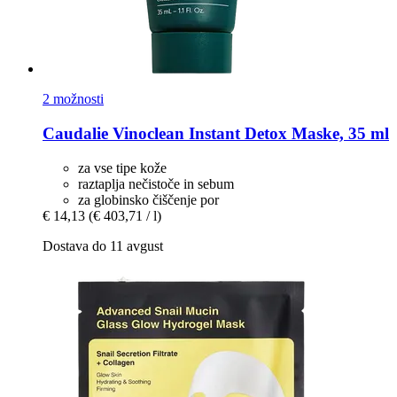
2 možnosti
Caudalie
Vinoclean Instant Detox Maske, 35 ml
za vse tipe kože
raztaplja nečistoče in sebum
za globinsko čiščenje por
€ 14,13
(€ 403,71 / l)
Dostava do 11 avgust