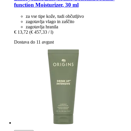
function Moisturizer, 30 ml
za vse tipe kože, tudi občutljivo
zagotavlja vlago in zaščito
zagotavlja hranila
€ 13,72
(€ 457,33 / l)
Dostava do 11 avgust